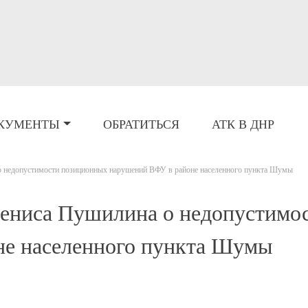
КУМЕНТЫ
ОБРАТИТЬСЯ
АТК В ДНР
 недопустимости позиционных нарушений ВФУ в районе населенного пункта Шумы
ениса Пушилина о недопустимо
не населенного пункта Шумы